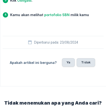
Klik 
Obligasi
.
Kamu akan melihat 
portofolio SBN
 milik kamu
Diperbarui pada: 23/08/2024
Ya
Tidak
Apakah artikel ini berguna?
Tidak menemukan apa yang Anda cari?