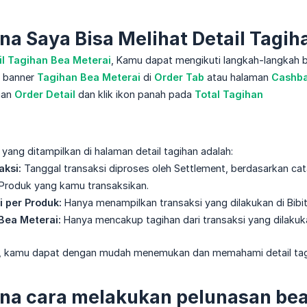
a Saya Bisa Melihat Detail Tagih
il Tagihan Bea Meterai
, Kamu dapat mengikuti langkah-langkah b
 banner
Tagihan Bea Meterai
di
Order Tab
atau halaman
Cashba
man
Order Detail
dan klik ikon panah pada
Total Tagihan
yang ditampilkan di halaman detail tagihan adalah:
aksi:
Tanggal transaksi diproses oleh Settlement, berdasarkan cata
Produk yang kamu transaksikan.
i per Produk:
Hanya menampilkan transaksi yang dilakukan di Bibit
Bea Meterai:
Hanya mencakup tagihan dari transaksi yang dilakukan
, kamu dapat dengan mudah menemukan dan memahami detail tagih
a cara melakukan pelunasan bea 