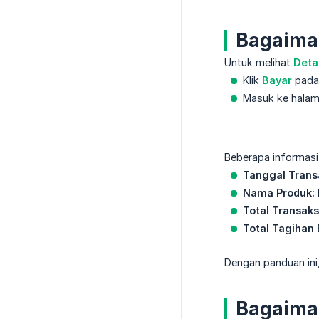
Bagaiman
Untuk melihat
Deta
Klik
Bayar
pada
Masuk ke hala
Beberapa informasi 
Tanggal Trans
Nama Produk:
Total Transaks
Total Tagihan 
Dengan panduan ini
Bagaiman