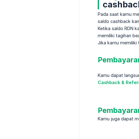
cashback
Pada saat kamu memi
saldo cashback kamu
Ketika saldo RDN k
memiliki tagihan be
Jika kamu memiliki 
Pembayaran
Kamu dapat langsu
Cashback & Refer
Pembayaran
Kamu juga dapat m