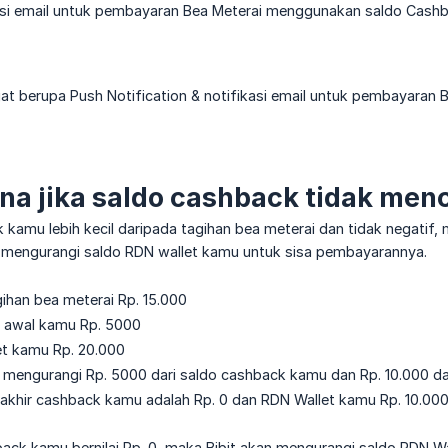
asi email untuk pembayaran Bea Meterai menggunakan saldo Cash
t berupa Push Notification & notifikasi email untuk pembayaran 
a jika saldo cashback tidak men
k kamu lebih kecil daripada tagihan bea meterai dan tidak negati
an mengurangi saldo RDN wallet kamu untuk sisa pembayarannya.
ihan bea meterai Rp. 15.000
 awal kamu Rp. 5000
et kamu Rp. 20.000
 mengurangi Rp. 5000 dari saldo cashback kamu dan Rp. 10.000 da
akhir cashback kamu adalah Rp. 0 dan RDN Wallet kamu Rp. 10.00
ack kamu bernilai Rp. 0, maka Bibit akan mengurangi saldo RDN Wa