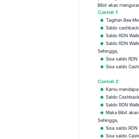
Bibit akan mengura
Contoh 1:
Tagihan Bea Me
Saldo cashback
Saldo RDN Wall
Saldo RDN Wall
Sehingga,
Sisa saldo RDN 
Sisa saldo Cash
Contoh 2:
Kamu mendapat 
Saldo Cashback
Saldo RDN Wall
Maka Bibit aka
Sehingga,
Sisa saldo RDN 
Sisa saldo Cash