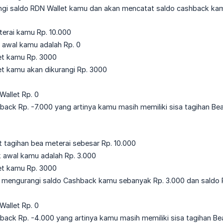
ngi saldo RDN Wallet kamu dan akan mencatat saldo cashback kam
terai kamu Rp. 10.000
 awal kamu adalah Rp. 0
et kamu Rp. 3000
et kamu akan dikurangi Rp. 3000
Wallet Rp. 0
back Rp. -7.000 yang artinya kamu masih memiliki sisa tagihan Bea
tagihan bea meterai sebesar Rp. 10.000
 awal kamu adalah Rp. 3.000
et kamu Rp. 3000
n mengurangi saldo Cashback kamu sebanyak Rp. 3.000 dan saldo 
Wallet Rp. 0
back Rp. -4.000 yang artinya kamu masih memiliki sisa tagihan Be