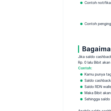
Contoh notifik
Contoh penginga
Bagaiman
Jika saldo cashbac
Rp. 0 lalu Bibit ak
Contoh:
Kamu punya tag
Saldo cashback
Saldo RDN wall
Maka Bibit akan
Sehingga saldo 
Apabila saldo cashb