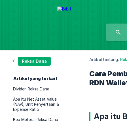
Artikel tentang:
Rek
Reksa Dana
Cara Pemb
Artikel yang terkait
RDN Walle
Dividen Reksa Dana
Apa itu Net Asset Value
(NAV), Unit Penyertaan &
Expense Ratio
Apa itu 
Bea Meterai Reksa Dana