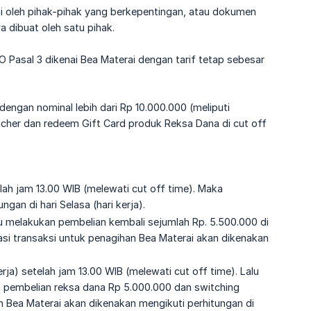
i oleh pihak-pihak yang berkepentingan, atau dokumen
a dibuat oleh satu pihak.
Pasal 3 dikenai Bea Materai dengan tarif tetap sebesar
dengan nominal lebih dari Rp 10.000.000 (meliputi
oucher dan redeem Gift Card produk Reksa Dana di cut off
lah jam 13.00 WIB (melewati cut off time). Maka
an di hari Selasa (hari kerja).
lu melakukan pembelian kembali sejumlah Rp. 5.500.000 di
lasi transaksi untuk penagihan Bea Materai akan dikenakan
rja) setelah jam 13.00 WIB (melewati cut off time). Lalu
an pembelian reksa dana Rp 5.000.000 dan switching
n Bea Materai akan dikenakan mengikuti perhitungan di