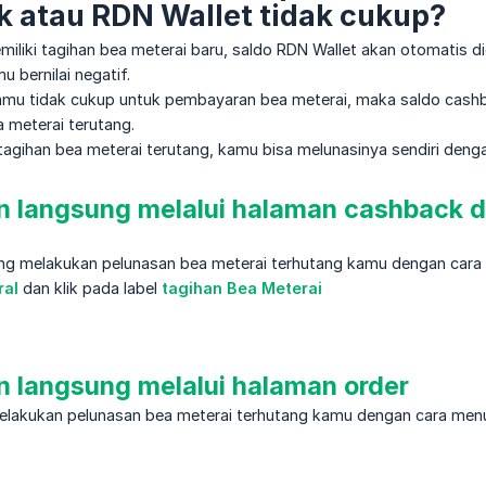
 atau RDN Wallet tidak cukup?
liki tagihan bea meterai baru, saldo RDN Wallet akan otomatis di
 bernilai negatif.
amu tidak cukup untuk pembayaran bea meterai, maka saldo cash
a meterai terutang.
tagihan bea meterai terutang, kamu bisa melunasinya sendiri dengan
 langsung melalui halaman cashback d
ng melakukan pelunasan bea meterai terhutang kamu dengan car
ral
dan klik pada label
tagihan Bea Meterai
 langsung melalui halaman order
elakukan pelunasan bea meterai terhutang kamu dengan cara men