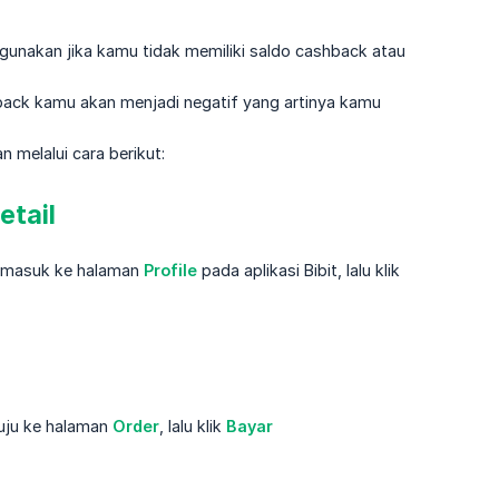
gunakan jika kamu tidak memiliki saldo cashback atau
back kamu akan menjadi negatif yang artinya kamu
 melalui cara berikut:
etail
a masuk ke halaman
Profile
pada aplikasi Bibit, lalu klik
uju ke halaman
Order
, lalu klik
Bayar