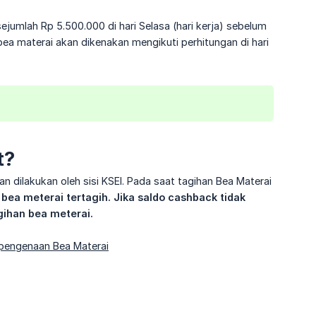
jumlah Rp 5.500.000 di hari Selasa (hari kerja) sebelum
ea materai akan dikenakan mengikuti perhitungan di hari
t?
dilakukan oleh sisi KSEI. Pada saat tagihan Bea Materai
ea meterai tertagih. Jika saldo cashback tidak 
ihan bea meterai.
 pengenaan Bea Materai