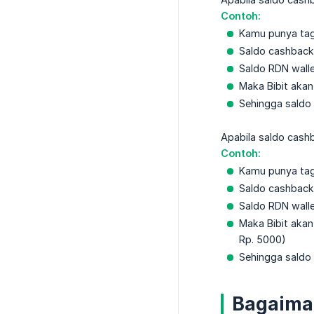
Contoh:
Kamu punya tag
Saldo cashback
Saldo RDN wall
Maka Bibit akan
Sehingga saldo
Apabila saldo cashb
Contoh:
Kamu punya tag
Saldo cashback
Saldo RDN wall
Maka Bibit akan
Rp. 5000)
Sehingga saldo
Bagaiman