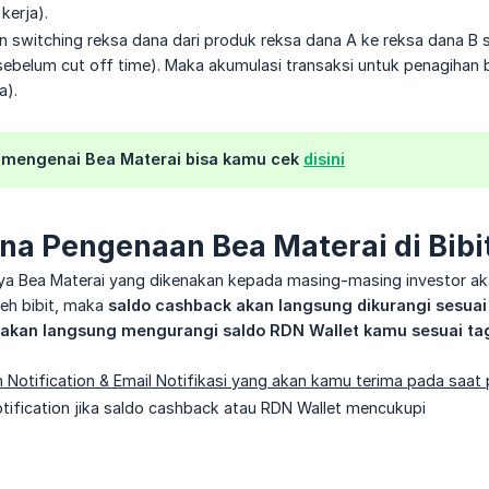
 kerja).
switching reksa dana dari produk reksa dana A ke reksa dana B se
sebelum cut off time). Maka akumulasi transaksi untuk penagihan b
a).
 mengenai Bea Materai bisa kamu cek
disini
a Pengenaan Bea Materai di Bibi
a Bea Materai yang dikenakan kepada masing-masing investor akan 
leh bibit, maka
saldo cashback akan langsung dikurangi sesuai b
akan langsung mengurangi saldo RDN Wallet kamu sesuai tag
 Notification & Email Notifikasi yang akan kamu terima pada saat
ification jika saldo cashback atau RDN Wallet mencukupi