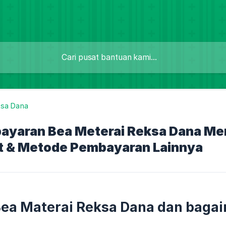
sa Dana
ayaran Bea Meterai Reksa Dana Me
t & Metode Pembayaran Lainnya
Bea Materai Reksa Dana dan bag