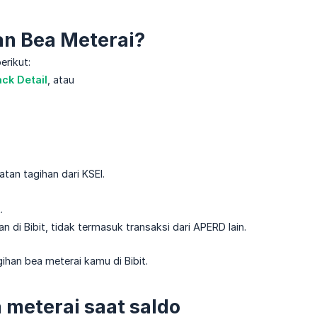
an Bea Meterai?
erikut:
ck Detail
, atau
tan tagihan dari KSEI.
.
 di Bibit, tidak termasuk transaksi dari APERD lain.
an bea meterai kamu di Bibit.
meterai saat saldo