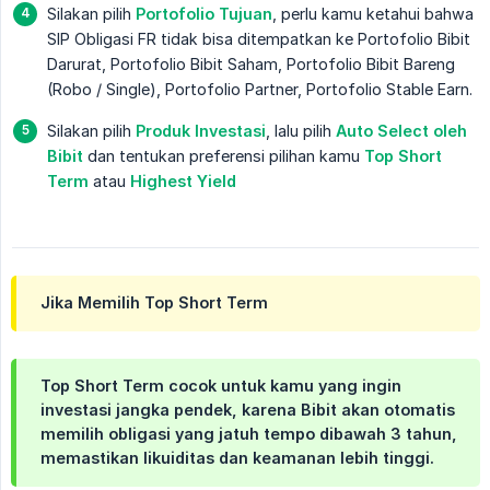
Silakan pilih
Portofolio Tujuan
, perlu kamu ketahui bahwa
SIP Obligasi FR tidak bisa ditempatkan ke Portofolio Bibit
Darurat, Portofolio Bibit Saham, Portofolio Bibit Bareng
(Robo / Single), Portofolio Partner, Portofolio Stable Earn.
Silakan pilih
Produk Investasi
, lalu pilih
Auto Select oleh 
Bibit
dan tentukan preferensi pilihan kamu
Top Short 
Term
atau
Highest Yield
Jika Memilih Top Short Term
Top Short Term cocok untuk kamu yang ingin
investasi jangka pendek, karena Bibit akan otomatis
memilih obligasi yang jatuh tempo dibawah 3 tahun,
memastikan likuiditas dan keamanan lebih tinggi.